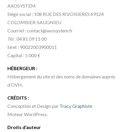
AXOSYSTEM
Siège social : 108 RUE DES RIVOISIERES 69124
COLOMBIER-SAUGNIEU
Courriel : contact@axosystem.fr
Tél : 04 81 09 11 00
Siret : 90022003900011
Capital : 5 000 €
HÉBERGEUR :
Hébergement du site et des noms de domaines auprès
d’OVH.
CRÉDITS :
Conception et Design par
Tracy Graphiste
Moteur WordPress.
Droits d’auteur