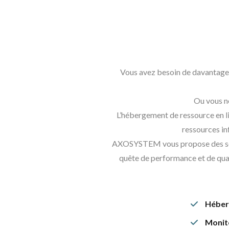
Vous avez besoin de davantage 
Ou vous ne
L’hébergement de ressource en li
ressources in
AXOSYSTEM vous propose des soluti
quête de performance et de qual
Héber
Monito