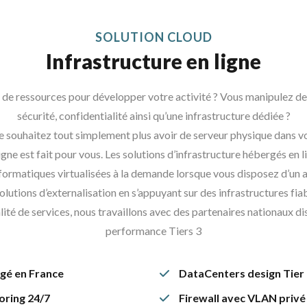
SOLUTION CLOUD
Infrastructure en ligne
de ressources pour développer votre activité ? Vous manipulez de
sécurité, confidentialité ainsi qu’une infrastructure dédiée ?
 souhaitez tout simplement plus avoir de serveur physique dans v
gne est fait pour vous. Les solutions d’infrastructure hébergés en 
formatiques virtualisées à la demande lorsque vous disposez d’un a
ons d’externalisation en s’appuyant sur des infrastructures fiab
ité de services, nous travaillons avec des partenaires nationaux d
performance Tiers 3
gé en France
DataCenters design Tier I
ring 24/7
Firewall avec VLAN privé