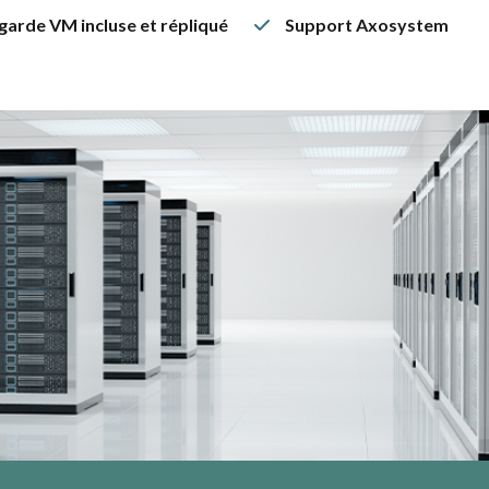
arde VM incluse et répliqué
Support Axosystem