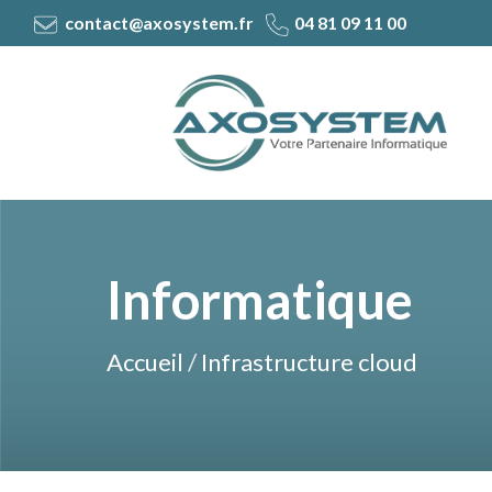
contact@axosystem.fr
04 81 09 11 00
Logo
Informatique
Accueil
/
Infrastructure cloud