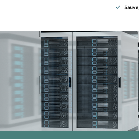
Sauveg