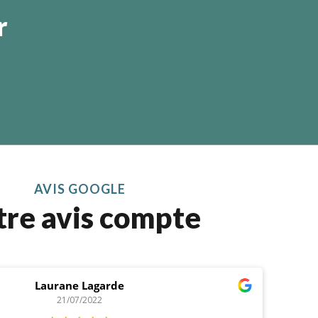
r
AVIS GOOGLE
tre avis compte
Laurane Lagarde
21/07/2022