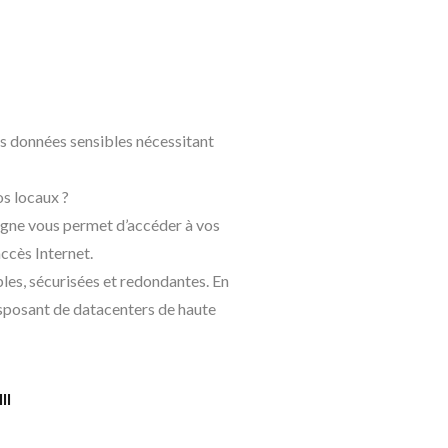
s données sensibles nécessitant
os locaux ?
ligne vous permet d’accéder à vos
ccès Internet.
les, sécurisées et redondantes. En
isposant de datacenters de haute
II