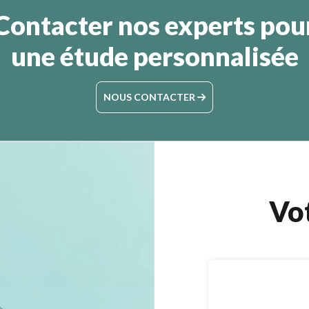
Contacter nos experts pou
une étude personnalisée
NOUS CONTACTER
Vo
chel ODET
04/08/2022