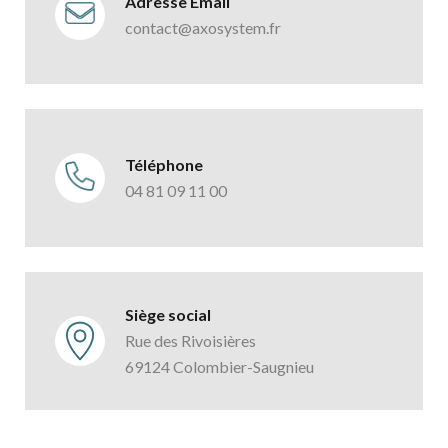
Adresse Email
contact@axosystem.fr
Téléphone
04 81 09 11 00
Siège social
Rue des Rivoisières
69124 Colombier-Saugnieu