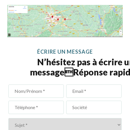
ÉCRIRE UN MESSAGE
N’hésitez pas à écrire 
messageRéponse rapide