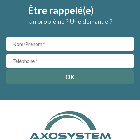
également ! Je conseil vivement cette entreprise !
Être rappelé(e)
Un problème ? Une demande ?